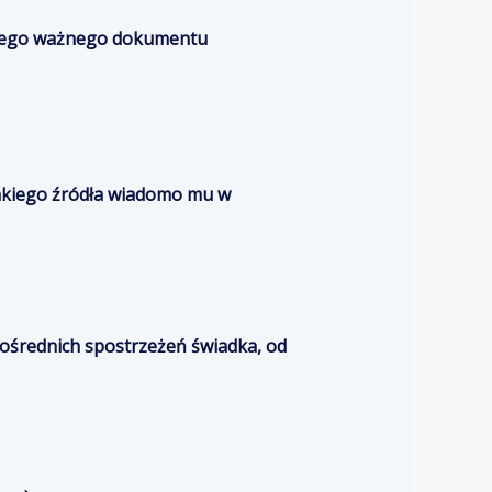
innego ważnego dokumentu
jakiego źródła wiadomo mu w
pośrednich spostrzeżeń świadka, od