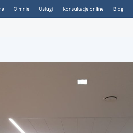
na
O mnie
Usługi
Konsultacje online
Blog