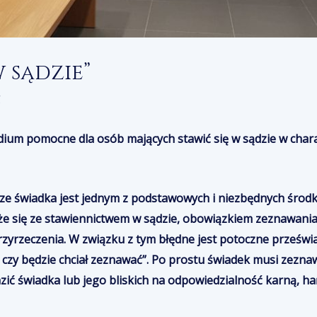
 sądzie”
g
um pomocne dla osób mających stawić się w sądzie w chara
e świadka jest jednym z podstawowych i niezbędnych środk
że się ze stawiennictwem w sądzie, obowiązkiem zeznawania
rzyrzeczenia. W
związku
z tym błędne jest potoczne prześwia
 czy będzie chciał zeznawać”. Po prostu świadek musi zezna
zić
świadka
lub jego bliskich na odpowiedzialność karną, ha