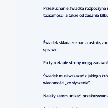
Przesłuchanie świadka rozpoczyna
tożsamości, a także od zadania kilk
Świadek składa zeznania ustnie, za
sprawie.
Po tym etapie strony mogą zadawać
Świadek musi wskazać z jakiego źró
wiadomości „ze słyszenia”.
Należy zatem unikać, przekazywania