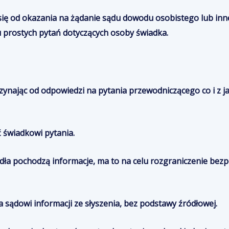
 się od okazania na żądanie sądu dowodu osobistego lub 
u prostych pytań dotyczących osoby świadka.
czynając od odpowiedzi na pytania przewodniczącego co i z 
 świadkowi pytania.
dła pochodzą informacje, ma to na celu rozgraniczenie bez
 sądowi informacji ze słyszenia, bez podstawy źródłowej.