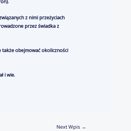
on).
związanych z nimi przeżyciach
prowadzone przez świadka z
 także obejmować okoliczności
 i wie.
Next Wpis
→