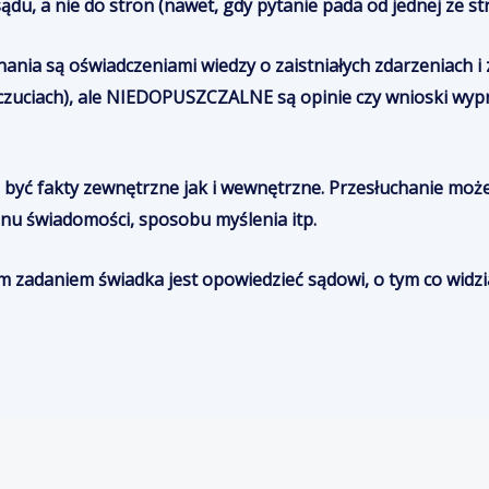
du, a nie do stron (nawet, gdy pytanie pada od jednej ze str
ania są oświadczeniami wiedzy o zaistniałych zdarzeniach i 
dczuciach), ale NIEDOPUSZCZALNE są opinie czy wnioski wy
yć fakty zewnętrzne jak i wewnętrzne. Przesłuchanie może
nu świadomości, sposobu myślenia itp.
zadaniem świadka jest opowiedzieć sądowi, o tym co widział