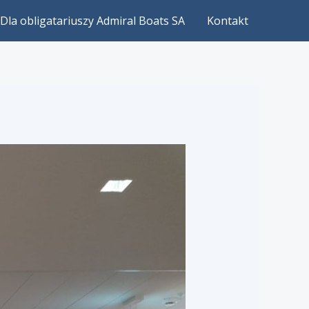
Dla obligatariuszy Admiral Boats SA
Kontakt