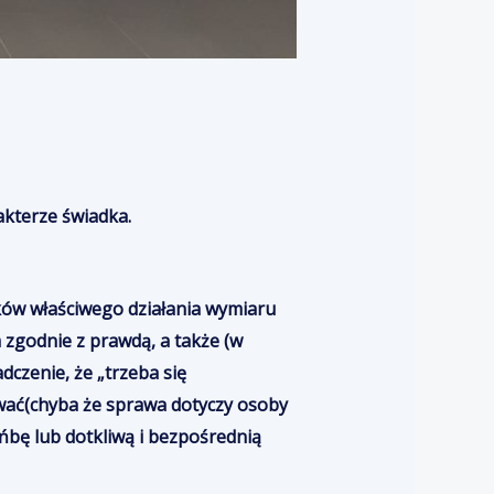
kterze świadka.
ów właściwego działania wymiaru
 zgodnie z prawdą, a także (w
dczenie, że „trzeba się
wać
(chyba że sprawa dotyczy osoby
ńbę lub dotkliwą i bezpośrednią