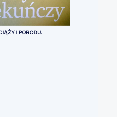
CIĄŻY I PORODU.