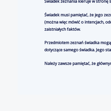
Świadek zeznania kieruje w stronę są
Świadek musi pamiętać, że jego zezn
(można więc mówić o intencjach, o
zaistniałych faktów.
Przedmiotem zeznań świadka mogą b
dotyczące samego świadka. Jego sta
Należy zawsze pamiętać, że głównym 
Nawigacja