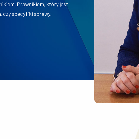
nikiem. Prawnikiem, który jest
 czy specyfiki sprawy.