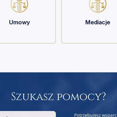
Umowy
Mediacje
Szukasz pomocy?
Potrzebujesz wsparc