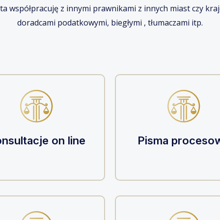
ta współpracuję z innymi prawnikami z innych miast czy kra
doradcami podatkowymi, biegłymi , tłumaczami itp.
nsultacje on line
Pisma proceso