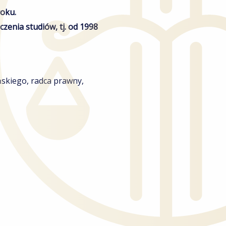
roku.
enia studiów, tj. od 1998
skiego, radca prawny,