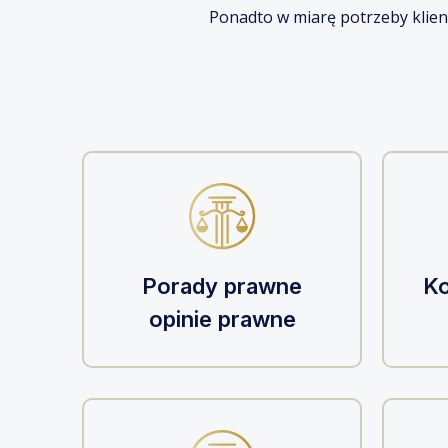
Ponadto w miarę potrzeby klien
Porady prawne
Ko
opinie prawne