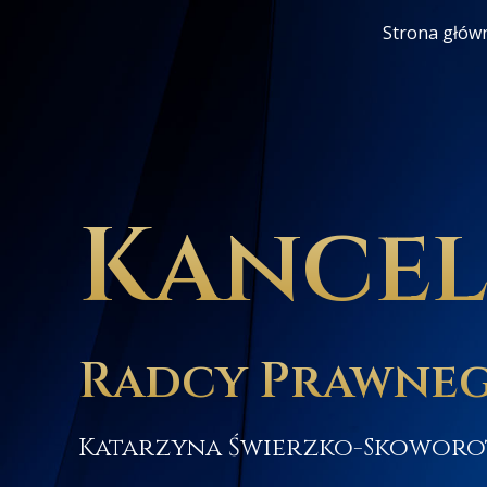
Strona głów
Kancel
Radcy Prawneg
Katarzyna Świerzko-Skowor