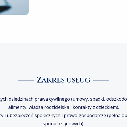
Zakres usług
ących dziedzinach prawa cywilnego (umowy, spadki, odszkod
alimenty, władza rodzicielska i kontakty z dzieckiem).
cy i ubezpieczeń społecznych i prawo gospodarcze (pełna ob
sporach sądowych).