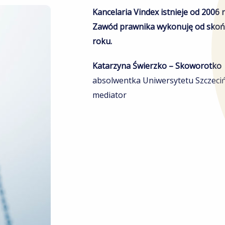
Kancelaria Vindex istnieje od 2006 
Zawód prawnika wykonuję od skończ
roku.
Katarzyna Świerzko – Skoworotko
absolwentka Uniwersytetu Szczeciń
mediator