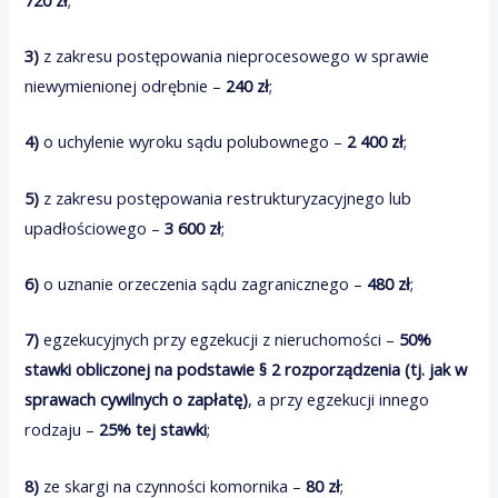
3)
z zakresu postępowania nieprocesowego w sprawie
niewymienionej odrębnie –
240 zł
;
4)
o uchylenie wyroku sądu polubownego –
2 400 zł
;
5)
z zakresu postępowania restrukturyzacyjnego lub
upadłościowego –
3 600 zł
;
6)
o uznanie orzeczenia sądu zagranicznego –
480 zł
;
7)
egzekucyjnych przy egzekucji z nieruchomości –
50%
stawki obliczonej na podstawie § 2 rozporządzenia (tj. jak w
sprawach cywilnych o zapłatę)
, a przy egzekucji innego
rodzaju –
25% tej stawki
;
8)
ze skargi na czynności komornika –
80 zł
;