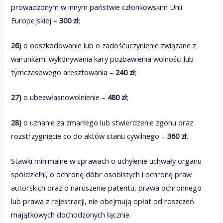
prowadzonym w innym państwie członkowskim Unii
Europejskiej –
300 zł
;
26)
o odszkodowanie lub o zadośćuczynienie związane z
warunkami wykonywania kary pozbawienia wolności lub
tymczasowego aresztowania –
240 zł
;
27)
o ubezwłasnowolnienie –
480 zł
;
28)
o uznanie za zmarłego lub stwierdzenie zgonu oraz
rozstrzygnięcie co do aktów stanu cywilnego –
360 zł
.
Stawki minimalne w sprawach o uchylenie uchwały organu
spółdzielni, o ochronę dóbr osobistych i ochronę praw
autorskich oraz o naruszenie patentu, prawa ochronnego
lub prawa z rejestracji, nie obejmują opłat od roszczeń
majątkowych dochodzonych łącznie.