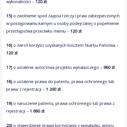
wykonalności –
120 zł
;
15)
o zwolnienie spod zajęcia rzeczy i praw zabezpieczonych
w postępowaniu karnym u osoby podejrzanej o popełnienie
przestępstwa przeciwko mieniu –
120 zł
;
16)
o zwrot korzyści uzyskanych kosztem Skarbu Państwa –
120 zł
;
17)
o ustalenie autorstwa projektu wynalazczego –
960 zł
;
18)
o ustalenie prawa do patentu, prawa ochronnego lub
prawa z rejestracji –
1 200 zł
;
19)
o naruszenie patentu, prawa ochronnego lub prawa z
rejestracji –
1 680 zł
;
20)
o stwierdzenie prawa korzystania z wynalazku, wzoru