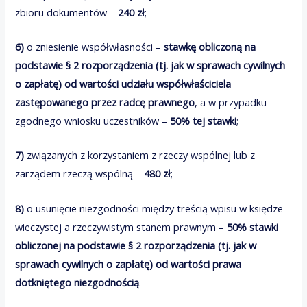
zbioru dokumentów –
240 zł
;
6)
o zniesienie współwłasności –
stawkę obliczoną na
podstawie § 2 rozporządzenia (tj. jak w sprawach cywilnych
o zapłatę) od wartości udziału współwłaściciela
zastępowanego przez radcę prawnego
, a w przypadku
zgodnego wniosku uczestników –
50% tej stawki
;
7)
związanych z korzystaniem z rzeczy wspólnej lub z
zarządem rzeczą wspólną –
480 zł
;
8)
o usunięcie niezgodności między treścią wpisu w księdze
wieczystej a rzeczywistym stanem prawnym –
50% stawki
obliczonej na podstawie § 2 rozporządzenia (tj. jak w
sprawach cywilnych o zapłatę) od wartości prawa
dotkniętego niezgodnością
.