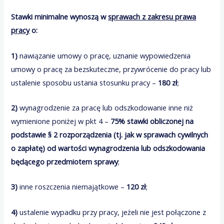
Stawki minimalne wynoszą w
sprawach z zakresu prawa
pracy
o:
1)
nawiązanie umowy o pracę, uznanie wypowiedzenia
umowy o pracę za bezskuteczne, przywrócenie do pracy lub
ustalenie sposobu ustania stosunku pracy –
180 zł
;
2)
wynagrodzenie za pracę lub odszkodowanie inne niż
wymienione poniżej w pkt 4 –
75% stawki obliczonej na
podstawie § 2 rozporządzenia (tj. jak w sprawach cywilnych
o zapłatę) od wartości wynagrodzenia lub odszkodowania
będącego przedmiotem sprawy
;
3)
inne roszczenia niemajątkowe –
120 zł
;
4)
ustalenie wypadku przy pracy, jeżeli nie jest połączone z