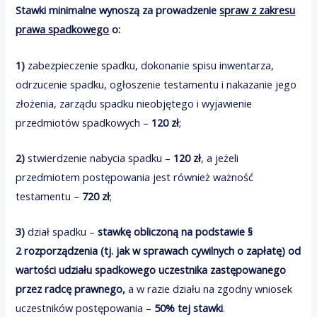
Stawki minimalne wynoszą za prowadzenie
spraw z zakresu
prawa spadkowego
o:
1)
zabezpieczenie spadku, dokonanie spisu inwentarza,
odrzucenie spadku, ogłoszenie testamentu i nakazanie jego
złożenia, zarządu spadku nieobjętego i wyjawienie
przedmiotów spadkowych –
120 zł
;
2)
stwierdzenie nabycia spadku –
120 zł
, a jeżeli
przedmiotem postępowania jest również ważność
testamentu –
720 zł
;
3)
dział spadku –
stawkę obliczoną na podstawie §
2 rozporządzenia (tj. jak w sprawach cywilnych o zapłatę) od
wartości udziału spadkowego uczestnika zastępowanego
przez radcę prawnego,
a w razie działu na zgodny wniosek
uczestników postępowania –
50% tej stawki
.