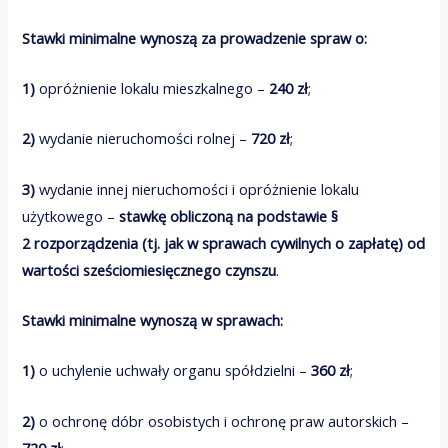
Stawki minimalne wynoszą za prowadzenie spraw o:
1)
opróżnienie lokalu mieszkalnego –
240 zł
;
2)
wydanie nieruchomości rolnej –
720 zł
;
3)
wydanie innej nieruchomości i opróżnienie lokalu
użytkowego –
stawkę obliczoną na podstawie §
2 rozporządzenia (tj. jak w sprawach cywilnych o zapłatę) od
wartości sześciomiesięcznego czynszu
.
Stawki minimalne wynoszą w sprawach:
1)
o uchylenie uchwały organu spółdzielni –
360 zł
;
2)
o ochronę dóbr osobistych i ochronę praw autorskich –
720 zł
;