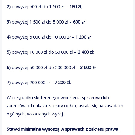
2)
powyżej 500 zł do 1 500 zł –
180 zł
;
3)
powyżej 1 500 zł do 5 000 zł –
600 zł
;
4)
powyżej 5 000 zł do 10 000 zł –
1 200 zł
;
5)
powyżej 10 000 zł do 50 000 zł –
2 400 zł
;
6)
powyżej 50 000 zł do 200 000 zł –
3 600 zł
;
7)
powyżej 200 000 zł –
7 200 zł
.
W przypadku skutecznego wniesienia sprzeciwu lub
zarzutów od nakazu zapłaty opłatę ustala się na zasadach
ogólnych, wskazanych wyżej.
Stawki minimalne wynoszą w
sprawach z zakresu prawa