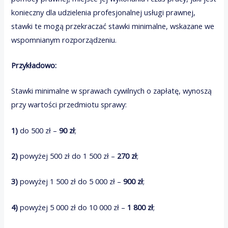
konieczny dla udzielenia profesjonalnej usługi prawnej,
stawki te mogą przekraczać stawki minimalne, wskazane we
wspomnianym rozporządzeniu.
Przykładowo:
Stawki minimalne w sprawach cywilnych o zapłatę, wynoszą
przy wartości przedmiotu sprawy:
1)
do 500 zł –
90 zł
;
2)
powyżej 500 zł do 1 500 zł –
270 zł
;
3)
powyżej 1 500 zł do 5 000 zł –
900 zł
;
4)
powyżej 5 000 zł do 10 000 zł –
1 800 zł
;