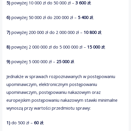
5)
powyżej 10 000 zł do 50 000 zł –
3 600 zł
;
6)
powyżej 50 000 zł do 200 000 zł –
5 400 zł
;
7)
powyżej 200 000 zł do 2 000 000 zł –
10 800 zł
;
8)
powyżej 2 000 000 zł do 5 000 000 zł –
15 000 zł
;
9)
powyżej 5 000 000 zł –
25 000 zł
.
Jednakże w sprawach rozpoznawanych w postępowaniu
upominawczym, elektronicznym postępowaniu
upominawczym, postępowaniu nakazowym oraz
europejskim postępowaniu nakazowym stawki minimalne
wynoszą przy wartości przedmiotu sprawy:
1)
do 500 zł –
60 zł
;