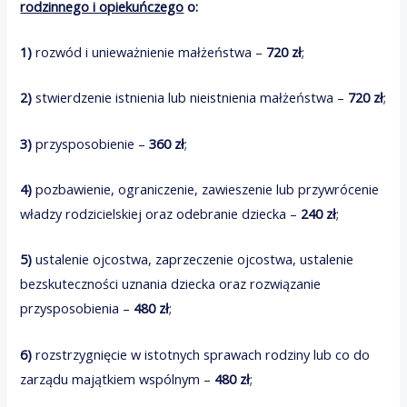
rodzinnego i opiekuńczego
o:
1)
rozwód i unieważnienie małżeństwa –
720 zł
;
2)
stwierdzenie istnienia lub nieistnienia małżeństwa –
720 zł
;
3)
przysposobienie –
360 zł
;
4)
pozbawienie, ograniczenie, zawieszenie lub przywrócenie
władzy rodzicielskiej oraz odebranie dziecka –
240 zł
;
5)
ustalenie ojcostwa, zaprzeczenie ojcostwa, ustalenie
bezskuteczności uznania dziecka oraz rozwiązanie
przysposobienia –
480 zł
;
6)
rozstrzygnięcie w istotnych sprawach rodziny lub co do
zarządu majątkiem wspólnym –
480 zł
;