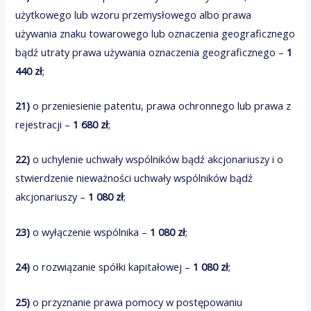
użytkowego lub wzoru przemysłowego albo prawa
używania znaku towarowego lub oznaczenia geograficznego
bądź utraty prawa używania oznaczenia geograficznego –
1
440 zł
;
21)
o przeniesienie patentu, prawa ochronnego lub prawa z
rejestracji –
1 680 zł
;
22)
o uchylenie uchwały wspólników bądź akcjonariuszy i o
stwierdzenie nieważności uchwały wspólników bądź
akcjonariuszy –
1 080 zł
;
23)
o wyłączenie wspólnika –
1 080 zł
;
24)
o rozwiązanie spółki kapitałowej –
1 080 zł
;
25)
o przyznanie prawa pomocy w postępowaniu