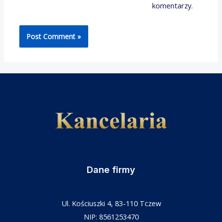
komentarzy.
Dane firmy
Ul. Kościuszki 4, 83-110 Tczew
NIP: 8561253470