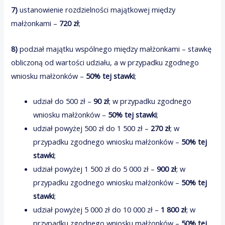
7)
ustanowienie rozdzielności majątkowej między
małżonkami –
720 zł
;
8)
podział majątku wspólnego między małżonkami – stawkę
obliczoną od wartości udziału, a w przypadku zgodnego
wniosku małżonków –
50% tej stawki
;
udział do 500 zł –
90 zł
; w przypadku zgodnego
wniosku małżonków –
50% tej stawki
;
udział powyżej 500 zł do 1 500 zł –
270 zł
; w
przypadku zgodnego wniosku małżonków –
50% tej
stawki
;
udział powyżej 1 500 zł do 5 000 zł –
900 zł
; w
przypadku zgodnego wniosku małżonków –
50% tej
stawki
;
udział powyżej 5 000 zł do 10 000 zł –
1 800 zł
; w
przypadku zgodnego wniosku małżonków –
50% tej