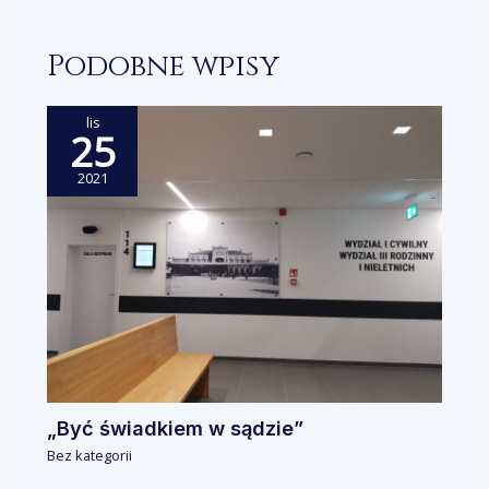
Podobne wpisy
lis
25
2021
„Być świadkiem w sądzie”
Bez kategorii