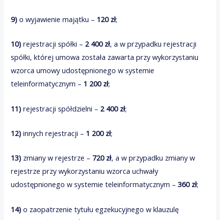
9)
o wyjawienie majątku –
120 zł
;
10)
rejestracji spółki –
2 400 zł
, a w przypadku rejestracji
spółki, której umowa została zawarta przy wykorzystaniu
wzorca umowy udostępnionego w systemie
teleinformatycznym –
1 200 zł
;
11)
rejestracji spółdzielni –
2 400 zł
;
12)
innych rejestracji –
1 200 zł
;
13)
zmiany w rejestrze –
720 zł
, a w przypadku zmiany w
rejestrze przy wykorzystaniu wzorca uchwały
udostępnionego w systemie teleinformatycznym –
360 zł
;
14)
o zaopatrzenie tytułu egzekucyjnego w klauzulę