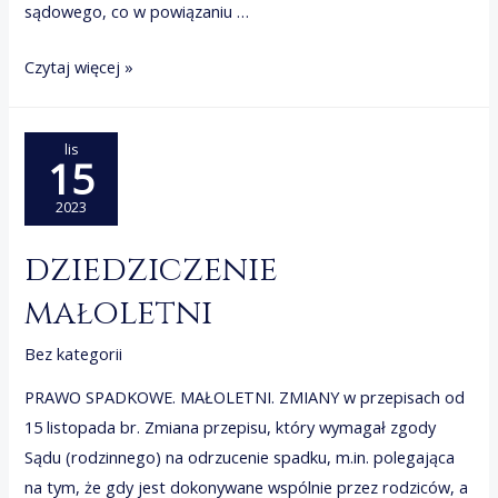
sądowego, co w powiązaniu …
APLIKACJA
Czytaj więcej »
RADCOWSKA.
OPINIA
lis
O
15
APLIKANCIE.
2023
PATRONAT
dziedziczenie
małoletni
Bez kategorii
PRAWO SPADKOWE. MAŁOLETNI. ZMIANY w przepisach od
15 listopada br. Zmiana przepisu, który wymagał zgody
Sądu (rodzinnego) na odrzucenie spadku, m.in. polegająca
na tym, że gdy jest dokonywane wspólnie przez rodziców, a