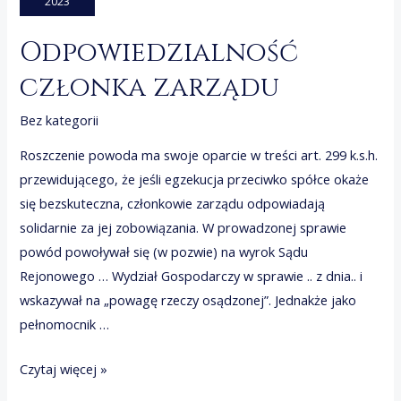
2023
Odpowiedzialność
członka zarządu
Bez kategorii
Roszczenie powoda ma swoje oparcie w treści art. 299 k.s.h.
przewidującego, że jeśli egzekucja przeciwko spółce okaże
się bezskuteczna, członkowie zarządu odpowiadają
solidarnie za jej zobowiązania. W prowadzonej sprawie
powód powoływał się (w pozwie) na wyrok Sądu
Rejonowego … Wydział Gospodarczy w sprawie .. z dnia.. i
wskazywał na „powagę rzeczy osądzonej”. Jednakże jako
pełnomocnik …
Odpowiedzialność
Czytaj więcej »
członka