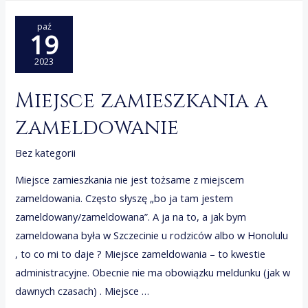
zarządu
paź
19
2023
Miejsce zamieszkania a
zameldowanie
Bez kategorii
Miejsce zamieszkania nie jest tożsame z miejscem
zameldowania. Często słyszę „bo ja tam jestem
zameldowany/zameldowana”. A ja na to, a jak bym
zameldowana była w Szczecinie u rodziców albo w Honolulu
, to co mi to daje ? Miejsce zameldowania – to kwestie
administracyjne. Obecnie nie ma obowiązku meldunku (jak w
dawnych czasach) . Miejsce …