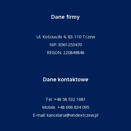
Dane firmy
Ul. Kościuszki 4, 83-110 Tczew
NIP: 8561253470
REGON: 220849848
Dane kontaktowe
Tel.
+48 58 532 1681
Mobile.
+48 696 834 095
E-mail:
kancelaria@vindextczew.pl